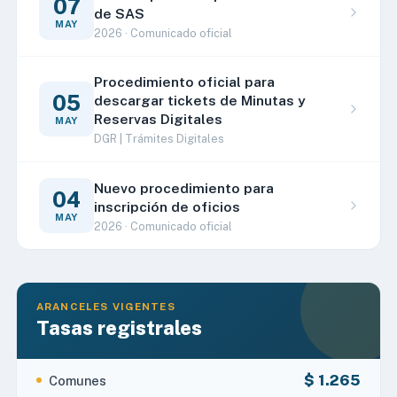
07
de SAS
MAY
2026 · Comunicado oficial
Procedimiento oficial para
05
descargar tickets de Minutas y
Reservas Digitales
MAY
DGR | Trámites Digitales
Nuevo procedimiento para
04
inscripción de oficios
MAY
2026 · Comunicado oficial
ARANCELES VIGENTES
Tasas registrales
$ 1.265
Comunes