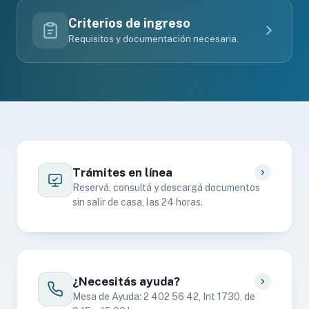
Criterios de ingreso
Requisitos y documentación necesaria.
Trámites en línea
Reservá, consultá y descargá documentos
sin salir de casa, las 24 horas.
¿Necesitás ayuda?
Mesa de Ayuda: 2 402 56 42, Int 1730, de