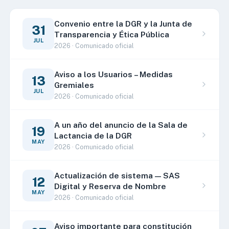
Convenio entre la DGR y la Junta de
31
Transparencia y Ética Pública
JUL
2026 · Comunicado oficial
Aviso a los Usuarios – Medidas
13
Gremiales
JUL
2026 · Comunicado oficial
A un año del anuncio de la Sala de
19
Lactancia de la DGR
MAY
2026 · Comunicado oficial
Actualización de sistema — SAS
12
Digital y Reserva de Nombre
MAY
2026 · Comunicado oficial
Aviso importante para constitución