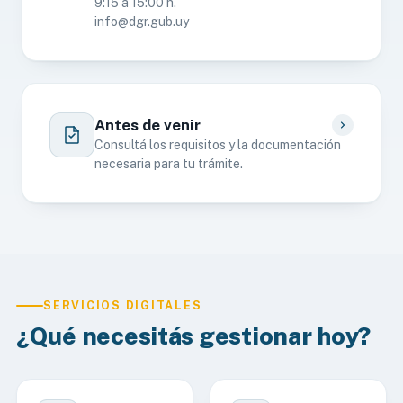
9:15 a 15:00 h.
info@dgr.gub.uy
Antes de venir
Consultá los requisitos y la documentación
necesaria para tu trámite.
SERVICIOS DIGITALES
¿Qué necesitás gestionar hoy?