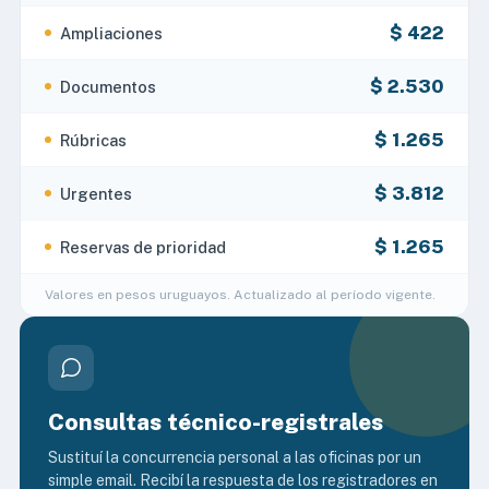
$ 422
Ampliaciones
$ 2.530
Documentos
$ 1.265
Rúbricas
$ 3.812
Urgentes
$ 1.265
Reservas de prioridad
Valores en pesos uruguayos. Actualizado al período vigente.
Consultas técnico-registrales
Sustituí la concurrencia personal a las oficinas por un
simple email. Recibí la respuesta de los registradores en