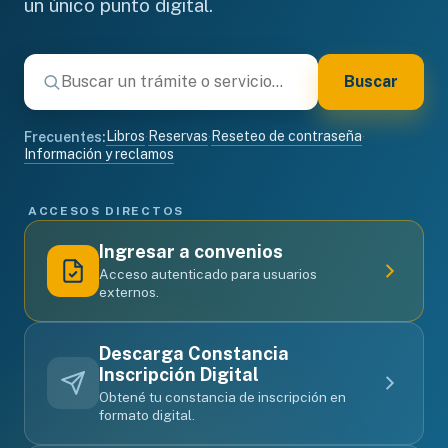
un único punto digital.
Buscar
Libros
Reservas
Reseteo de contraseña
Frecuentes:
·
·
·
Información y reclamos
ACCESOS DIRECTOS
Ingresar a convenios
Acceso autenticado para usuarios
externos.
Descarga Constancia
Inscripción Digital
Obtené tu constancia de inscripción en
formato digital.