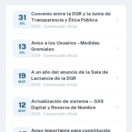
Convenio entre la DGR y la Junta de
31
Transparencia y Ética Pública
JUL
2026 · Comunicado oficial
Aviso a los Usuarios – Medidas
13
Gremiales
JUL
2026 · Comunicado oficial
A un año del anuncio de la Sala de
19
Lactancia de la DGR
MAY
2026 · Comunicado oficial
Actualización de sistema — SAS
12
Digital y Reserva de Nombre
MAY
2026 · Comunicado oficial
Aviso importante para constitución