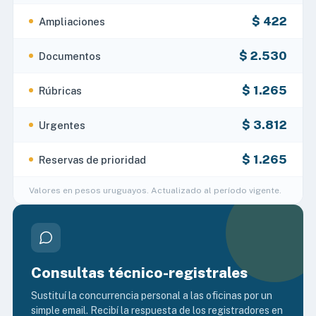
$ 422
Ampliaciones
$ 2.530
Documentos
$ 1.265
Rúbricas
$ 3.812
Urgentes
$ 1.265
Reservas de prioridad
Valores en pesos uruguayos. Actualizado al período vigente.
Consultas técnico-registrales
Sustituí la concurrencia personal a las oficinas por un
simple email. Recibí la respuesta de los registradores en