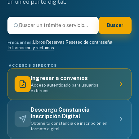
un único punto digital.
Buscar
Libros
Reservas
Reseteo de contraseña
Frecuentes:
·
·
·
Información y reclamos
ACCESOS DIRECTOS
Ingresar a convenios
Acceso autenticado para usuarios
externos.
Descarga Constancia
Inscripción Digital
Obtené tu constancia de inscripción en
formato digital.