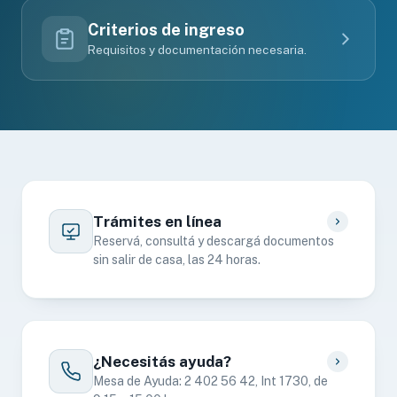
Criterios de ingreso
Requisitos y documentación necesaria.
Trámites en línea
Reservá, consultá y descargá documentos
sin salir de casa, las 24 horas.
¿Necesitás ayuda?
Mesa de Ayuda: 2 402 56 42, Int 1730, de