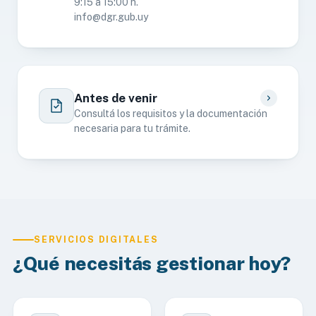
9:15 a 15:00 h.
info@dgr.gub.uy
Antes de venir
Consultá los requisitos y la documentación
necesaria para tu trámite.
SERVICIOS DIGITALES
¿Qué necesitás gestionar hoy?