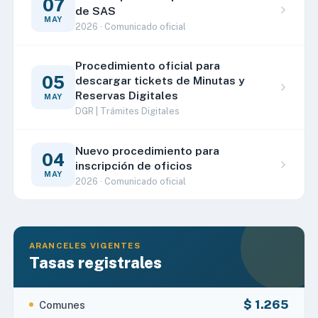
07
de SAS
MAY
2026 · Comunicado oficial
Procedimiento oficial para
05
descargar tickets de Minutas y
Reservas Digitales
MAY
DGR | Trámites Digitales
Nuevo procedimiento para
04
inscripción de oficios
MAY
2026 · Comunicado oficial
ARANCELES VIGENTES
Tasas registrales
$ 1.265
Comunes